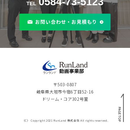
0584-73-5123
お問い合わせ・お見積もり
〒503-0807
岐阜県大垣市今宿6丁目52-16
ドリーム・コア302号室
PAGE TOP
（C） Copyright 2021 RunLand 株式会社 All rights reserved.