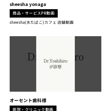
sheesha yonaga
商品・サービスPR動画
sheesha(水たばこ)カフェ 店舗動画
オーセント歯科様
医院・クリニック動画