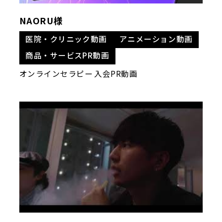
NAORU様
医院・クリニック動画
アニメーション動画
商品・サービスPR動画
オンラインセラピー 入会PR動画