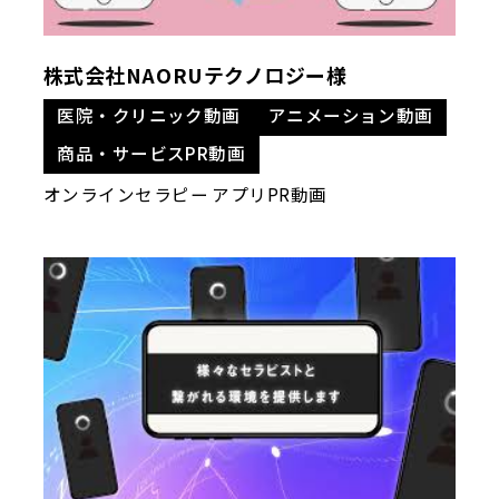
株式会社NAORUテクノロジー様
医院・クリニック動画
アニメーション動画
商品・サービスPR動画
オンラインセラピー アプリPR動画